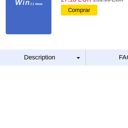
Comprar
Description
FA