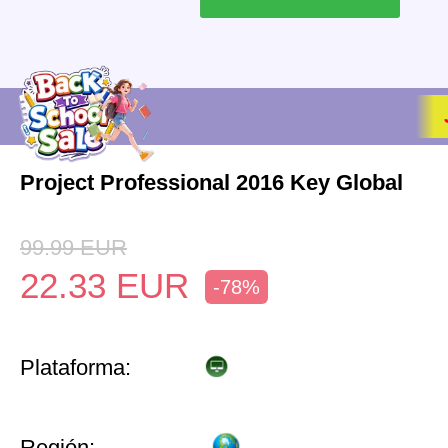
Project Professional 2016 Key Global
99.99
EUR
22.33
EUR
-78%
Plataforma:
Región: