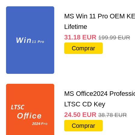
MS Win 11 Pro OEM K
Lifetime
31.18
EUR
199.99
EUR
Comprar
MS Office2024 Professi
LTSC CD Key
24.50
EUR
38.78
EUR
Comprar