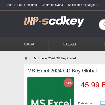
Casa
Sobre nosotros
Centro de ayuda
Solicitudes de juegos
CASA
STEAM
MS Excel 2024 CD Key Global
MS Excel 2024 CD Key Global
45.99
-54%
Plataforma :