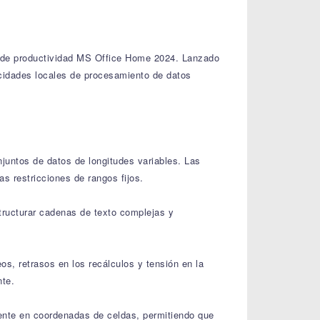
s de productividad MS Office Home 2024. Lanzado
cidades locales de procesamiento de datos
juntos de datos de longitudes variables. Las
as restricciones de rangos fijos.
structurar cadenas de texto complejas y
s, retrasos en los recálculos y tensión en la
nte.
mente en coordenadas de celdas, permitiendo que