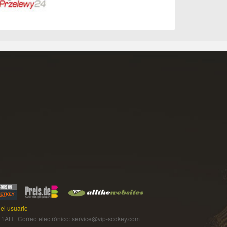
el usuario
 Correo electrónico: service@vip-scdkey.com