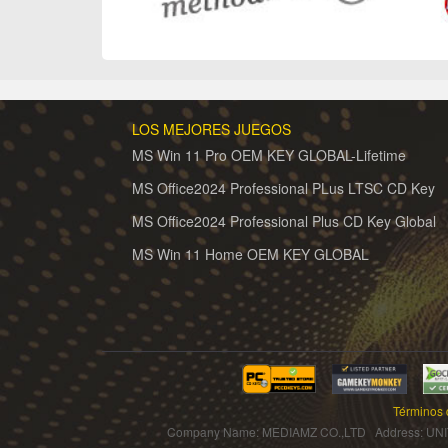
LOS MEJORES JUEGOS
MS Win 11 Pro OEM KEY GLOBAL-Lifetime
MS Office2024 Professional PLus LTSC CD Key
MS Office2024 Professional Plus CD Key Global
MS Win 11 Home OEM KEY GLOBAL
Términos 
Company Name: MEDIAMZ CO.,LTD Address: UNI