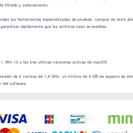
de filtrado y ordenamiento.
todas las herramientas especializadas de pruebas, campos de texto alter
a garantizar rápidamente que los archivos sean accesibles.
1, Win 10 o las tres últimas versiones activas de macOS.
esador de 2 núcleos de 1,6 GHz, un mínimo de 4 GB de espacio de alma
n del software.