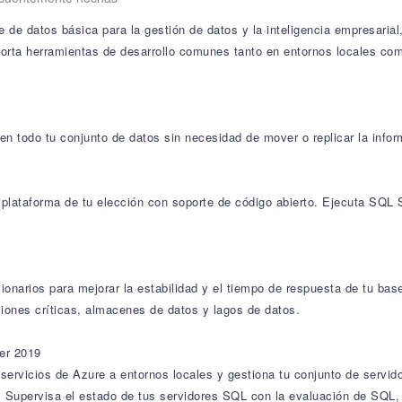
 de datos básica para la gestión de datos y la inteligencia empresari
orta herramientas de desarrollo comunes tanto en entornos locales com
n todo tu conjunto de datos sin necesidad de mover o replicar la infor
 la plataforma de tu elección con soporte de código abierto. Ejecuta SQ
ionarios para mejorar la estabilidad y el tiempo de respuesta de tu bas
aciones críticas, almacenes de datos y lagos de datos.
er 2019
 servicios de Azure a entornos locales y gestiona tu conjunto de servi
 Supervisa el estado de tus servidores SQL con la evaluación de SQL, d