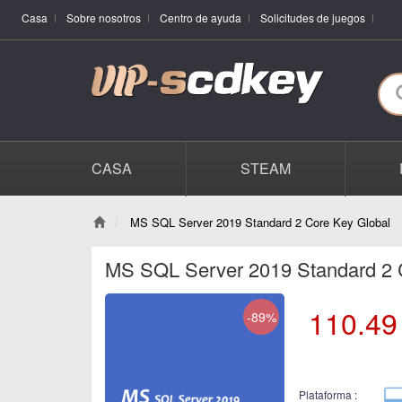
Casa
Sobre nosotros
Centro de ayuda
Solicitudes de juegos
CASA
STEAM
MS SQL Server 2019 Standard 2 Core Key Global
MS SQL Server 2019 Standard 2 
110.49
-89%
Plataforma :