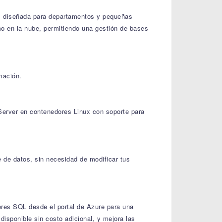
al, diseñada para departamentos y pequeñas
o en la nube, permitiendo una gestión de bases
mación.
L Server en contenedores Linux con soporte para
e de datos, sin necesidad de modificar tus
dores SQL desde el portal de Azure para una
isponible sin costo adicional, y mejora las