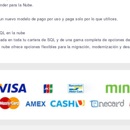
nder para la Nube.
o un nuevo modelo de pago por uso y paga solo por lo que utilices.
QL en la nube
icada en toda tu cartera de SQL y de una gama completa de opciones de
ube ofrece opciones flexibles para la migración, modernización y desar