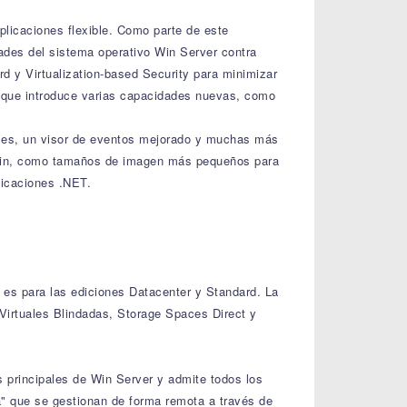
licaciones flexible. Como parte de este
ades del sistema operativo Win Server contra
 y Virtualization-based Security para minimizar
a que introduce varias capacidades nuevas, como
uales, un visor de eventos mejorado y muchas más
 Win, como tamaños de imagen más pequeños para
licaciones .NET.
 es para las ediciones Datacenter y Standard. La
Virtuales Blindadas, Storage Spaces Direct y
 principales de Win Server y admite todos los
za" que se gestionan de forma remota a través de