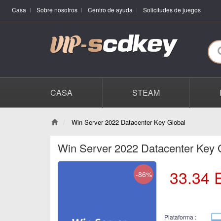
Casa
Sobre nosotros
Centro de ayuda
Solicitudes de juegos
CASA
STEAM
Win Server 2022 Datacenter Key Global
Win Server 2022 Datacenter Key 
33.34
-86%
Plataforma :