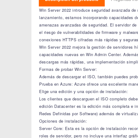
Win Server 2022 introduce seguridad avanzada de m
lanzamiento, estamos incorporando capacidades de 
amenazas avanzadas de seguridad. El servidor de 
el riesgo de vulnerabilidades de firmware y malwa
conexiones HTTPS cifradas más rápidas y seguras,
Win Server 2022 mejora la gestión de servidores h
capacidades nuevas en Win Admin Center. Además,
descargas más rápidas, una implementación simplif
Formas de probar Win Server:
Además de descargar el ISO, también puedes proba
Prueba en Azure: Azure ofrece una excelente mane
Elige una edición y una opción de instalación:
Los clientes que descarguen el ISO completo deber
edición Datacenter es la edición más completa e i
Redes Definidas por Software) además de virtualiza
Opciones de instalación:
Server Core: Esta es la opción de instalación rec
roles de servidor, pero no incluye una interfaz grá