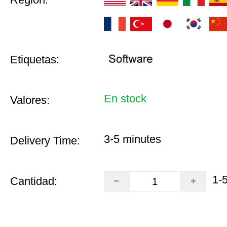
Etiquetas:
En stock
Valores:
3-5 minutes
Delivery Time:
1-
Cantidad: