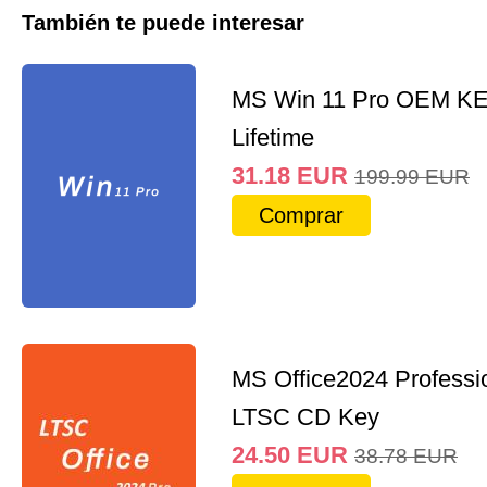
También te puede interesar
MS Win 11 Pro OEM K
Lifetime
31.18
EUR
199.99
EUR
Comprar
MS Office2024 Professi
LTSC CD Key
24.50
EUR
38.78
EUR