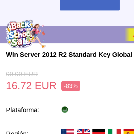
Win Server 2012 R2 Standard Key Global
99.99
EUR
16.72
EUR
-83%
Plataforma:
Región: