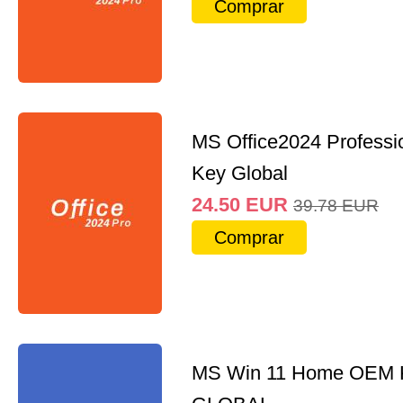
Comprar
MS Office2024 Professi
Key Global
24.50
EUR
39.78
EUR
Comprar
MS Win 11 Home OEM