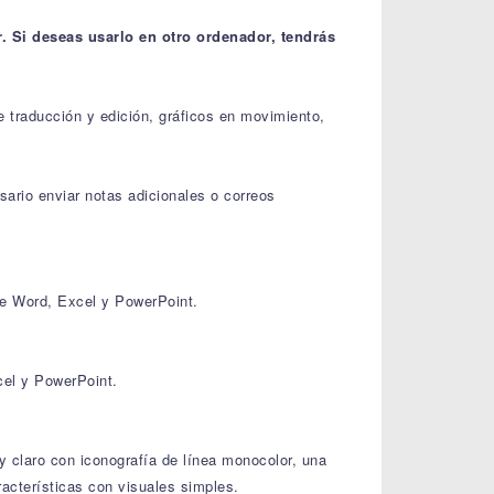
. Si deseas usarlo en otro ordenador, tendrás
e traducción y edición, gráficos en movimiento,
ario enviar notas adicionales o correos
re Word, Excel y PowerPoint.
cel y PowerPoint.
 y claro con iconografía de línea monocolor, una
acterísticas con visuales simples.