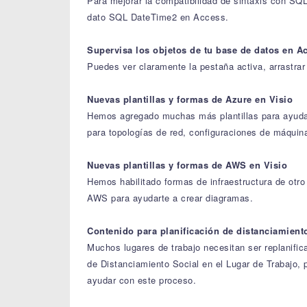
Para mejorar la compatibilidad de sintaxis con SQL
dato SQL DateTime2 en Access.
Supervisa los objetos de tu base de datos en A
Puedes ver claramente la pestaña activa, arrastrar 
Nuevas plantillas y formas de Azure en Visio
Hemos agregado muchas más plantillas para ayudar
para topologías de red, configuraciones de máquin
Nuevas plantillas y formas de AWS en Visio
Hemos habilitado formas de infraestructura de otr
AWS para ayudarte a crear diagramas.
Contenido para planificación de distanciamiento
Muchos lugares de trabajo necesitan ser replanifica
de Distanciamiento Social en el Lugar de Trabajo, 
ayudar con este proceso.