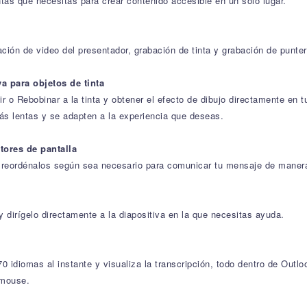
ntas que necesitas para crear contenido accesible en un solo lugar.
ción de video del presentador, grabación de tinta y grabación de punter
a para objetos de tinta
 o Rebobinar a la tinta y obtener el efecto de dibujo directamente en 
s lentas y se adapten a la experiencia que deseas.
tores de pantalla
y reordénalos según sea necesario para comunicar tu mensaje de manera
 dirígelo directamente a la diapositiva en la que necesitas ayuda.
 idiomas al instante y visualiza la transcripción, todo dentro de Outlo
 mouse.