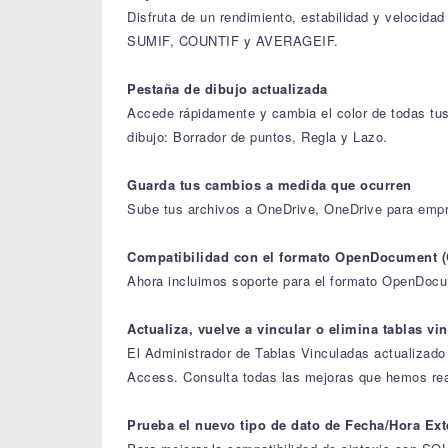
Disfruta de un rendimiento, estabilidad y veloci
SUMIF, COUNTIF y AVERAGEIF.
Pestaña de dibujo actualizada
Accede rápidamente y cambia el color de todas tus h
dibujo: Borrador de puntos, Regla y Lazo.
Guarda tus cambios a medida que ocurren
Sube tus archivos a OneDrive, OneDrive para empr
Compatibilidad con el formato OpenDocument (
Ahora incluimos soporte para el formato OpenDocu
Actualiza, vuelve a vincular o elimina tablas vi
El Administrador de Tablas Vinculadas actualizado 
Access. Consulta todas las mejoras que hemos rea
Prueba el nuevo tipo de dato de Fecha/Hora Ex