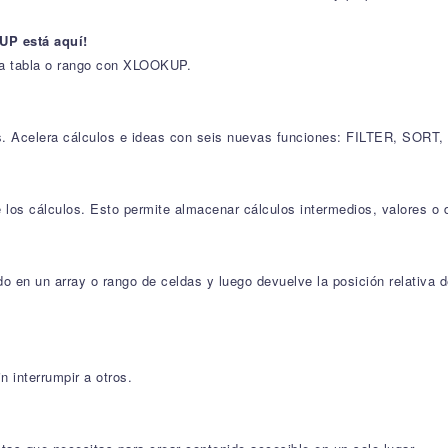
UP está aquí!
una tabla o rango con XLOOKUP.
ores. Acelera cálculos e ideas con seis nuevas funciones: FILTER
los cálculos. Esto permite almacenar cálculos intermedios, valores o 
 en un array o rango de celdas y luego devuelve la posición relativ
 interrumpir a otros.