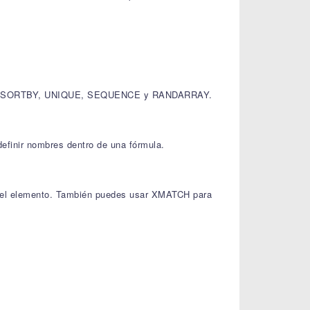
, SORT, SORTBY, UNIQUE, SEQUENCE y RANDARRAY.
definir nombres dentro de una fórmula.
a del elemento. También puedes usar XMATCH para