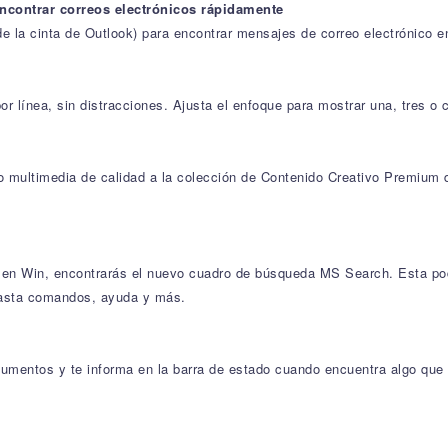
ncontrar correos electrónicos rápidamente
 la cinta de Outlook) para encontrar mensajes de correo electrónico en
 línea, sin distracciones. Ajusta el enfoque para mostrar una, tres o c
ultimedia de calidad a la colección de Contenido Creativo Premium d
f en Win, encontrarás el nuevo cuadro de búsqueda MS Search. Esta po
hasta comandos, ayuda y más.
umentos y te informa en la barra de estado cuando encuentra algo que d