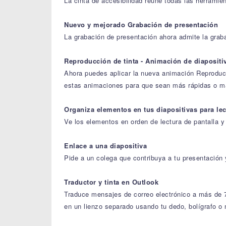
La cinta de accesibilidad reúne todas las herramie
Nuevo y mejorado Grabación de presentación
La grabación de presentación ahora admite la graba
Reproducción de tinta - Animación de diapositiv
Ahora puedes aplicar la nueva animación Reproducir
estas animaciones para que sean más rápidas o má
Organiza elementos en tus diapositivas para lec
Ve los elementos en orden de lectura de pantalla 
Enlace a una diapositiva
Pide a un colega que contribuya a tu presentación y
Traductor y tinta en Outlook
Traduce mensajes de correo electrónico a más de 70
en un lienzo separado usando tu dedo, bolígrafo o