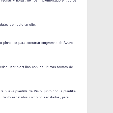
en fechas y horas, hemos implementado el tipo de
datos con solo un clic.
plantillas para construir diagramas de Azure
des usar plantillas con las últimas formas de
 nueva plantilla de Visio, junto con la plantilla
ea, tanto escalados como no escalados, para