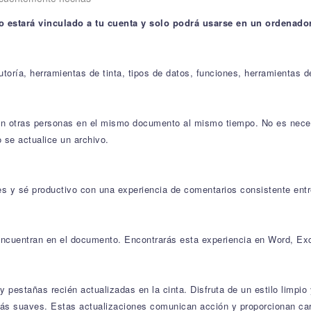
o estará vinculado a tu cuenta y solo podrá usarse en un ordenador
oría, herramientas de tinta, tipos de datos, funciones, herramientas d
con otras personas en el mismo documento al mismo tiempo. No es neces
 se actualice un archivo.
s y sé productivo con una experiencia de comentarios consistente ent
encuentran en el documento. Encontrarás esta experiencia en Word, Ex
 pestañas recién actualizadas en la cinta. Disfruta de un estilo limpio
ás suaves. Estas actualizaciones comunican acción y proporcionan car