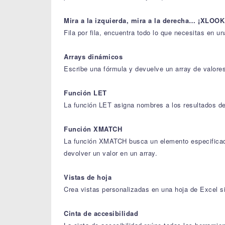
Mira a la izquierda, mira a la derecha… ¡XLOOK
Fila por fila, encuentra todo lo que necesitas en 
Arrays dinámicos
Escribe una fórmula y devuelve un array de val
Función LET
La función LET asigna nombres a los resultados de 
Función XMATCH
La función XMATCH busca un elemento especificado
devolver un valor en un array.
Vistas de hoja
Crea vistas personalizadas en una hoja de Excel sin
Cinta de accesibilidad