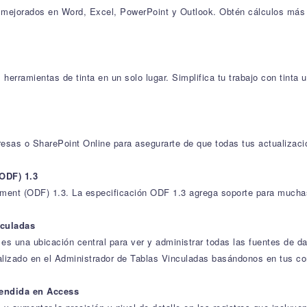
dad mejorados en Word, Excel, PowerPoint y Outlook. Obtén cálculos m
erramientas de tinta en un solo lugar. Simplifica tu trabajo con tinta 
esas o SharePoint Online para asegurarte de que todas tus actualizac
ODF) 1.3
ment (ODF) 1.3. La especificación ODF 1.3 agrega soporte para muchas
nculadas
es una ubicación central para ver y administrar todas las fuentes de d
lizado en el Administrador de Tablas Vinculadas basándonos en tus co
tendida en Access