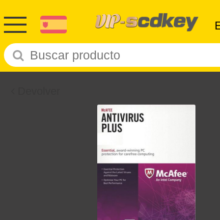
Devolver