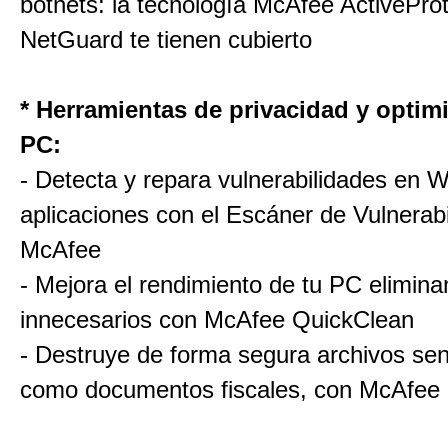
botnets: la tecnología McAfee ActiveProt
NetGuard te tienen cubierto
* Herramientas de privacidad y optim
PC:
- Detecta y repara vulnerabilidades en 
aplicaciones con el Escáner de Vulnerab
McAfee
- Mejora el rendimiento de tu PC elimin
innecesarios con McAfee QuickClean
- Destruye de forma segura archivos sen
como documentos fiscales, con McAfee