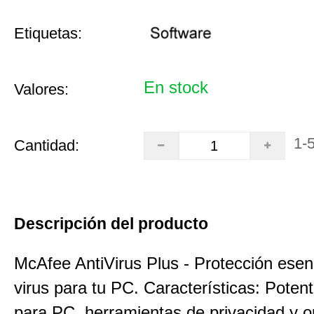
Etiquetas:
En stock
Valores:
1-
Cantidad:
Descripción del producto
McAfee AntiVirus Plus - Protección esenc
virus para tu PC. Características: Poten
para PC, herramientas de privacidad y o