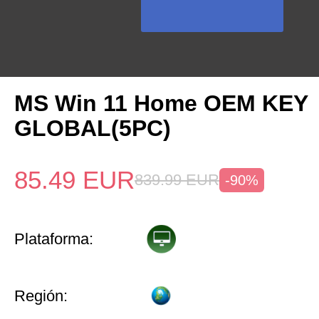
MS Win 11 Home OEM KEY
GLOBAL(5PC)
85.49
EUR
839.99
EUR
-90%
Plataforma:
Región: